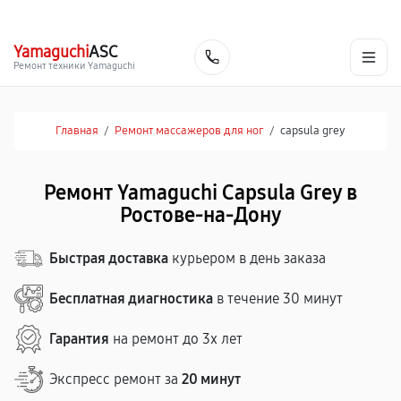
г. Ростов-на-Дону
Ежедневно с 9:00 до 21:00
+7 (863) 307-53-19
Yamaguchi
ASC
Заказать
Ремонт техники Yamaguchi
Главная
/
Ремонт массажеров для ног
/
capsula grey
Ремонт Yamaguchi Capsula Grey в
Ростове-на-Дону
Быстрая доставка
курьером в день заказа
Бесплатная диагностика
в течение 30 минут
Гарантия
на ремонт до 3х лет
Экспресс ремонт за
20 минут