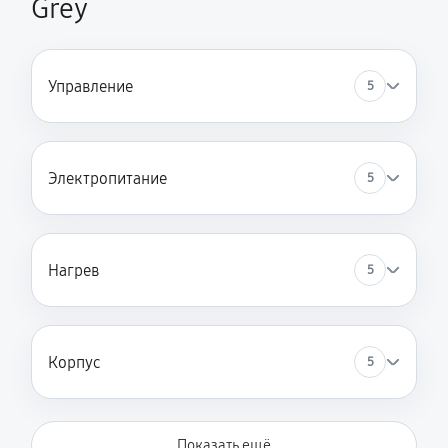
Grey
Управление
5
Электропитание
5
Нагрев
5
Корпус
5
Показать ещё