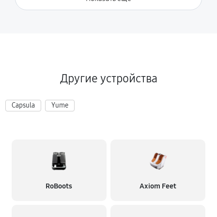
Другие устройства
Capsula
Yume
RoBoots
Axiom Feet