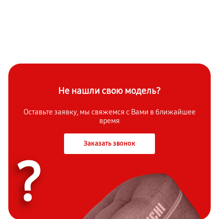
Не нашли свою модель?
Оставьте заявку, мы свяжемся с Вами в ближайшее
время
Заказать звонок
?