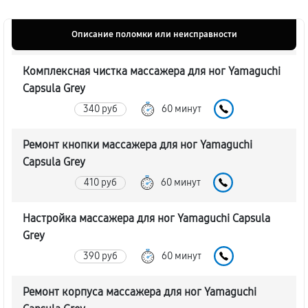
Описание поломки или неисправности
Комплексная чистка массажера для ног Yamaguchi
Capsula Grey
340 руб
60 минут
Ремонт кнопки массажера для ног Yamaguchi
Capsula Grey
410 руб
60 минут
Настройка массажера для ног Yamaguchi Capsula
Grey
390 руб
60 минут
Ремонт корпуса массажера для ног Yamaguchi