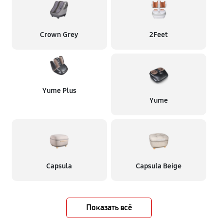
Crown Grey
2Feet
Yume Plus
Yume
Capsula
Capsula Beige
Показать всё