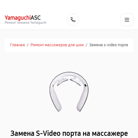
г. Ростов-на-Дону
Ежедневно с 9:00 до 21:00
+7 (863) 307-53-19
Yamaguchi
ASC
Заказать
Ремонт техники Yamaguchi
Главная
/
Ремонт массажеров для шеи
/
Замена s-video порта
Замена S-Video порта на массажере