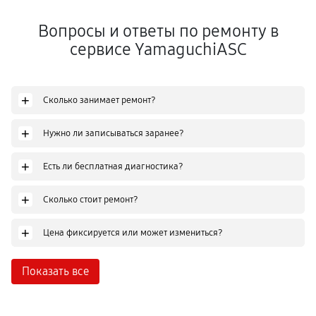
Вопросы и ответы по ремонту в
сервисе YamaguchiASC
+
Сколько занимает ремонт?
+
Нужно ли записываться заранее?
+
Есть ли бесплатная диагностика?
+
Сколько стоит ремонт?
+
Цена фиксируется или может измениться?
Показать все