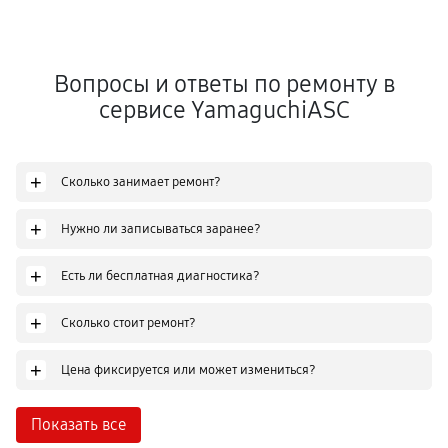
Вопросы и ответы по ремонту в
сервисе YamaguchiASC
+
Сколько занимает ремонт?
+
Нужно ли записываться заранее?
+
Есть ли бесплатная диагностика?
+
Сколько стоит ремонт?
+
Цена фиксируется или может измениться?
Показать все