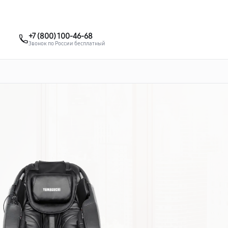
о 3 лет
Выезд мастера бесплатно
+7 (863) 307-53-19
+7 (800) 100-46-68
Заказать ремонт
Звонок по России бесплатный