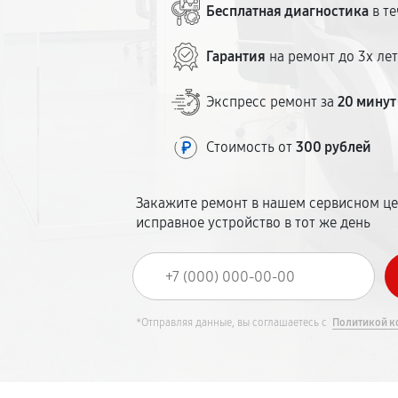
Бесплатная диагностика
в те
Гарантия
на ремонт до 3х ле
Экспресс ремонт за
20 минут
Стоимость от
300 рублей
Закажите ремонт в нашем сервисном це
исправное устройство в тот же день
*Отправляя данные, вы соглашаетесь с
Политикой к