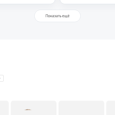
Показать ещё
e