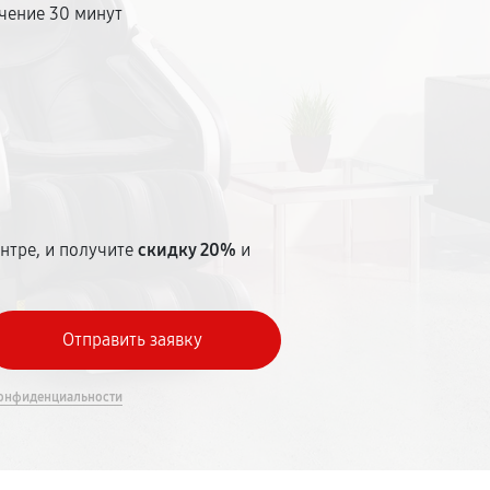
чение 30 минут
т
нтре, и получите
скидку 20%
и
онфиденциальности