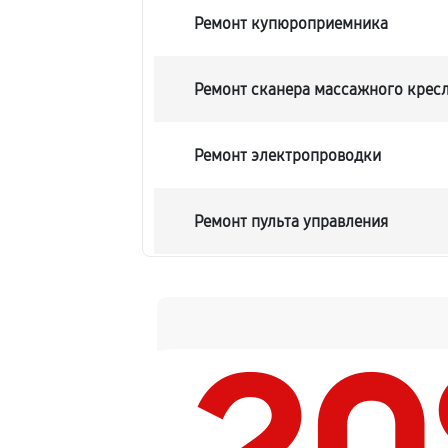
Ремонт купюроприемника
Ремонт сканера массажного кресл
Ремонт электропроводки
Ремонт пульта управления
Ремонт пневмосистемы
Ремонт пневмокамеры массажного
Замена сканера массажного кресл