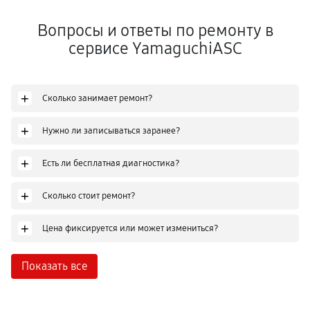
Вопросы и ответы по ремонту в
сервисе YamaguchiASC
+
Сколько занимает ремонт?
+
Нужно ли записываться заранее?
+
Есть ли бесплатная диагностика?
+
Сколько стоит ремонт?
+
Цена фиксируется или может измениться?
Показать все