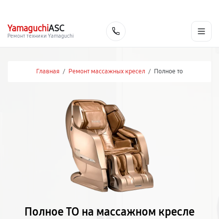
г. Ростов-на-Дону
Ежедневно с 9:00 до 21:00
+7 (863) 307-53-19
Yamaguchi
ASC
Заказать
Ремонт техники Yamaguchi
Главная
/
Ремонт массажных кресел
/
Полное то
Полное ТО на массажном кресле