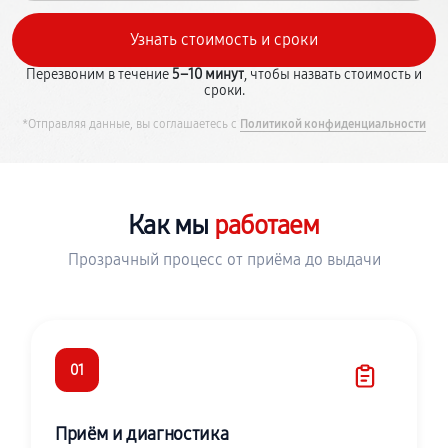
Перезвоним в течение
5–10 минут
, чтобы назвать стоимость и
сроки.
*Отправляя данные, вы соглашаетесь с
Политикой конфиденциальности
Как мы
работаем
Прозрачный процесс от приёма до выдачи
01
Приём и диагностика