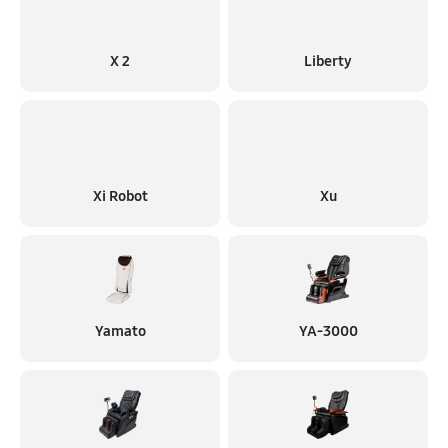
X 2
Liberty
Xi Robot
Xu
Yamato
YA-3000