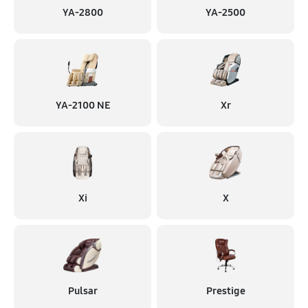
YA-2800
YA-2500
YA-2100 NE
Xr
Xi
X
Pulsar
Prestige