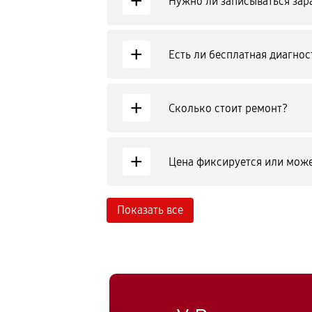
+
Нужно ли записываться зар
+
Есть ли бесплатная диагнос
+
Сколько стоит ремонт?
+
Цена фиксируется или може
Показать все