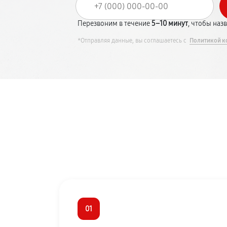
Перезвоним в течение
5–10 минут
, чтобы наз
*Отправляя данные, вы соглашаетесь с
Политикой к
01