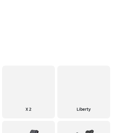
X 2
Liberty