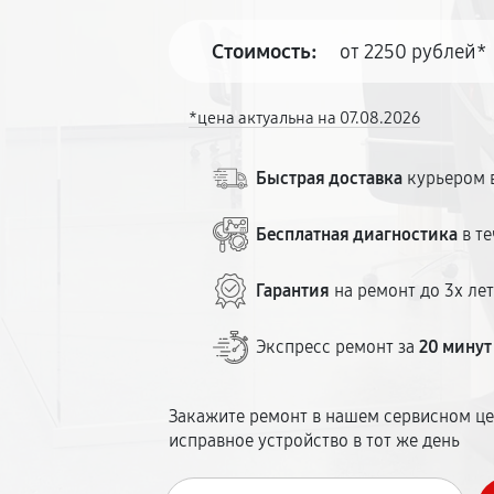
Стоимость:
от 2250 рублей*
*цена актуальна на 07.08.2026
Быстрая доставка
курьером в
Бесплатная диагностика
в те
Гарантия
на ремонт до 3х ле
Экспресс ремонт за
20 минут
Закажите ремонт в нашем сервисном це
исправное устройство в тот же день