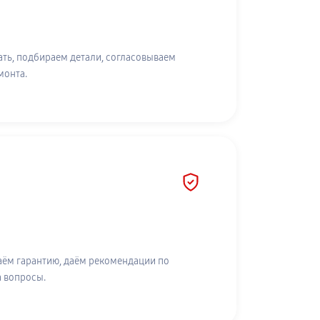
ть, подбираем детали, согласовываем
монта.
аём гарантию, даём рекомендации по
а вопросы.