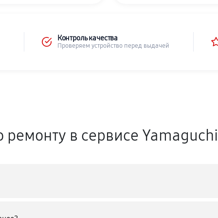
Контроль качества
Проверяем устройство перед выдачей
о ремонту в сервисе Yamaguch