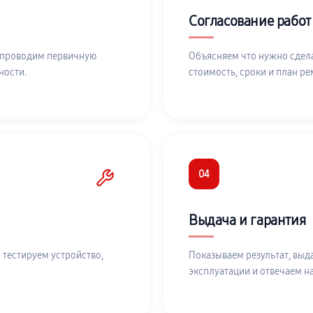
Согласование работ
 проводим первичную
Объясняем что нужно сдела
ности.
стоимость, сроки и план ре
04
Выдача и гарантия
 тестируем устройство,
Показываем результат, выд
эксплуатации и отвечаем н