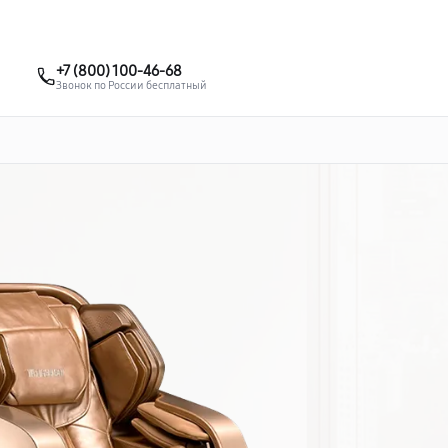
о 3 лет
Выезд мастера бесплатно
+7 (863) 307-53-19
+7 (800) 100-46-68
Заказать ремонт
Звонок по России бесплатный