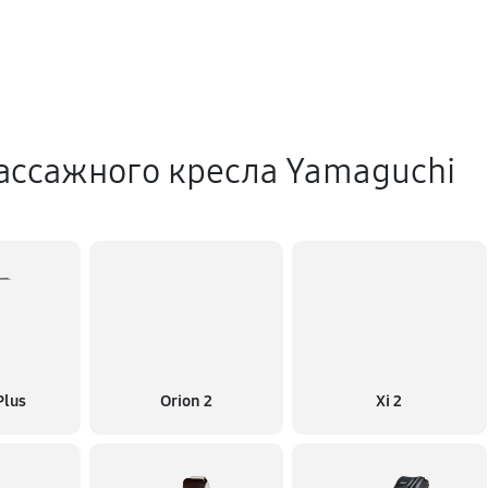
ассажного кресла Yamaguchi
Plus
Orion 2
Xi 2