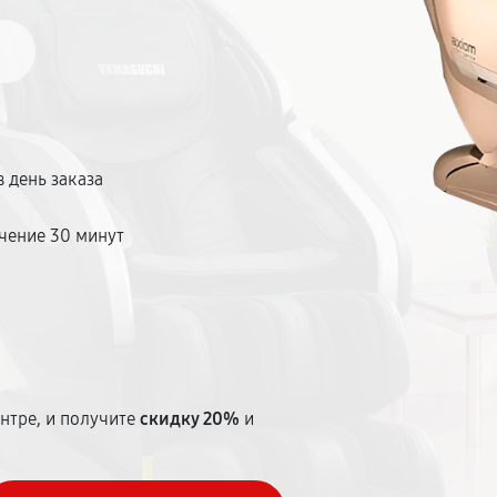
 день заказа
чение 30 минут
т
нтре, и получите
скидку 20%
и