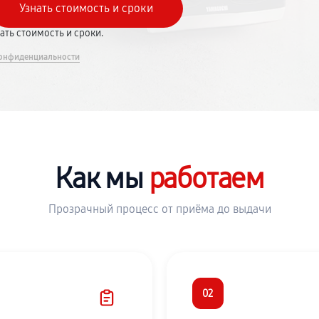
вать стоимость и сроки.
онфиденциальности
Как мы
работаем
Прозрачный процесс от приёма до выдачи
02