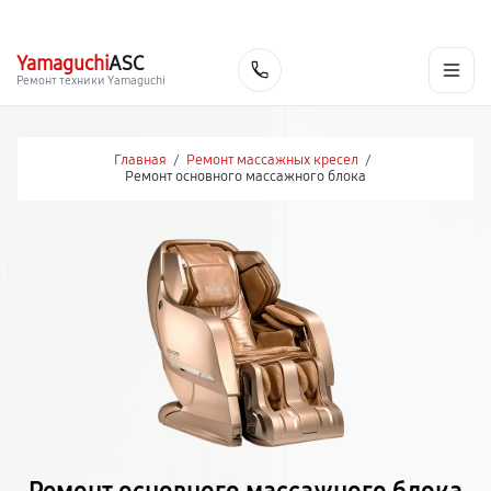
г. Ростов-на-Дону
Ежедневно с 9:00 до 21:00
+7 (863) 307-53-19
Yamaguchi
ASC
Заказать
Ремонт техники Yamaguchi
Главная
/
Ремонт массажных кресел
/
Ремонт основного массажного блока