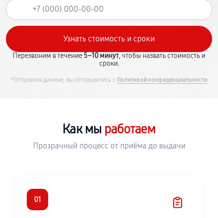
Перезвоним в течение
5–10 минут
, чтобы назвать стоимость и
сроки.
*Отправляя данные, вы соглашаетесь с
Политикой конфиденциальности
Как мы
работаем
Прозрачный процесс от приёма до выдачи
01