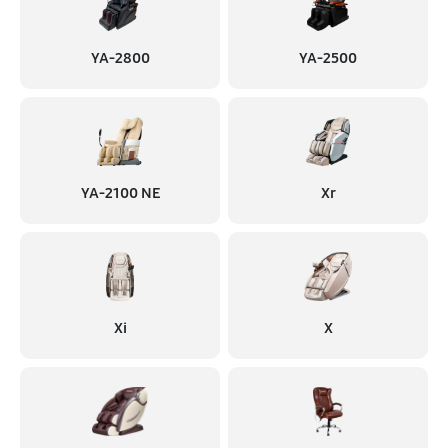
YA-2800
YA-2500
YA-2100 NE
Xr
Xi
X