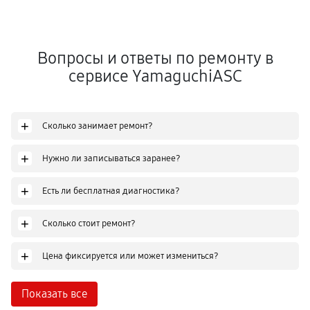
Вопросы и ответы по ремонту в
сервисе YamaguchiASC
+
Сколько занимает ремонт?
+
Нужно ли записываться заранее?
+
Есть ли бесплатная диагностика?
+
Сколько стоит ремонт?
+
Цена фиксируется или может измениться?
Показать все