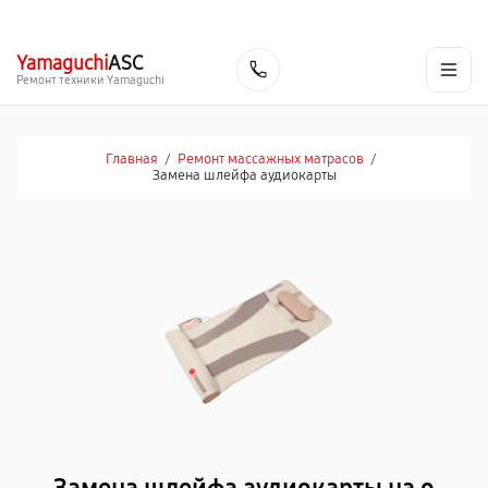
г. Ростов-на-Дону
Ежедневно с 9:00 до 21:00
+7 (863) 307-53-19
Yamaguchi
ASC
Заказать
Ремонт техники Yamaguchi
Главная
/
Ремонт массажных матрасов
/
Замена шлейфа аудиокарты