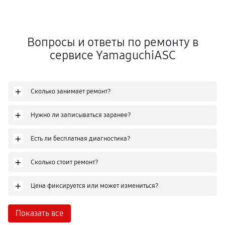
Вопросы и ответы по ремонту в
сервисе YamaguchiASC
+
Сколько занимает ремонт?
+
Нужно ли записываться заранее?
+
Есть ли бесплатная диагностика?
+
Сколько стоит ремонт?
+
Цена фиксируется или может измениться?
Показать все