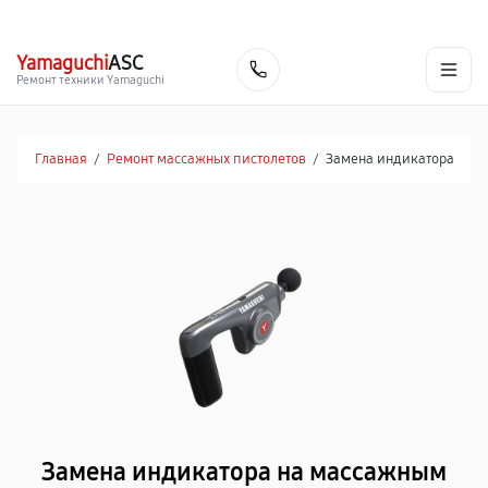
г. Ростов-на-Дону
Ежедневно с 9:00 до 21:00
+7 (863) 307-53-19
Yamaguchi
ASC
Заказать
Ремонт техники Yamaguchi
Главная
/
Ремонт массажных пистолетов
/
Замена индикатора
Замена индикатора на массажным