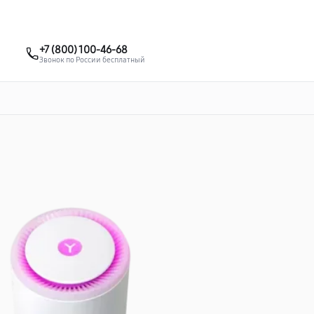
о 3 лет
Выезд мастера бесплатно
+7 (863) 307-53-19
+7 (800) 100-46-68
Заказать ремонт
Звонок по России бесплатный