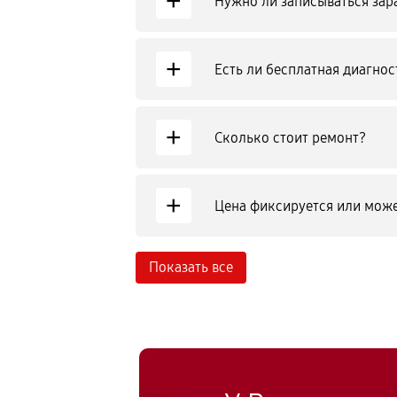
+
Нужно ли записываться зар
+
Есть ли бесплатная диагнос
+
Сколько стоит ремонт?
+
Цена фиксируется или може
Показать все