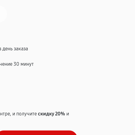
 день заказа
чение 30 минут
т
нтре, и получите
скидку 20%
и