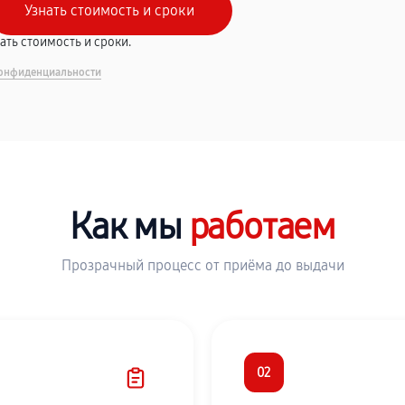
вать стоимость и сроки.
онфиденциальности
Как мы
работаем
Прозрачный процесс от приёма до выдачи
02