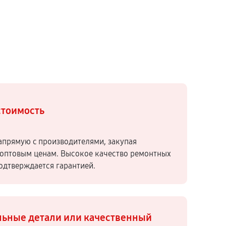
стоимость
апрямую c производителями, закупая
оптовым ценам. Высокое качество ремонтных
подтверждается гарантией.
ьные детали или качественный