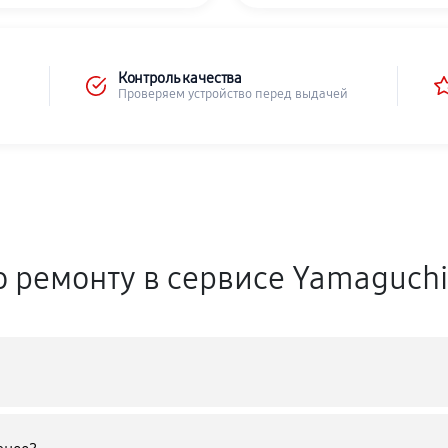
Контроль качества
Проверяем устройство перед выдачей
о ремонту в сервисе Yamaguch