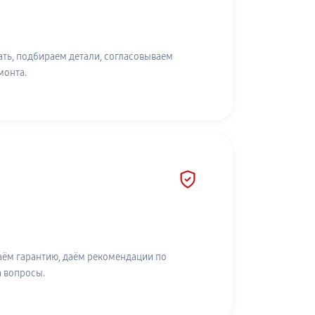
ть, подбираем детали, согласовываем
монта.
аём гарантию, даём рекомендации по
а вопросы.