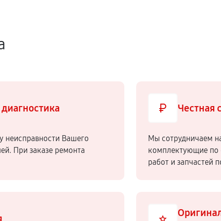
а
 диагностика
Честная 
у неисправности Вашего
Мы сотрудничаем н
ней. При заказе ремонта
комплектующие по 
работ и запчастей 
Оригинал
я