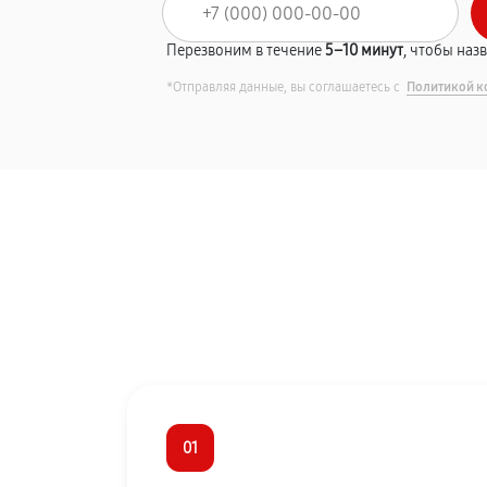
Перезвоним в течение
5–10 минут
, чтобы наз
*Отправляя данные, вы соглашаетесь с
Политикой к
01