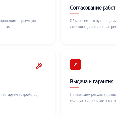
Согласование работ
 проводим первичную
Объясняем что нужно сдела
ности.
стоимость, сроки и план ре
04
Выдача и гарантия
 тестируем устройство,
Показываем результат, выд
эксплуатации и отвечаем н