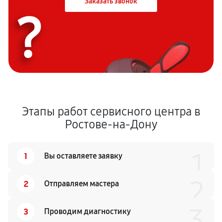
Заказать звонок
?
Этапы работ сервисного центра в
Ростове-на-Дону
1
1
Вы оставляете заявку
2
2
Отправляем мастера
3
3
Проводим диагностику