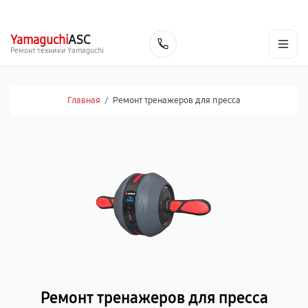
г. Ростов-на-Дону
Ежедневно с 9:00 до 21:00
+7 (863) 307-53-19
Yamaguchi
ASC
Заказать
Ремонт техники Yamaguchi
Главная
/
Ремонт тренажеров для пресса
Ремонт тренажеров для пресса