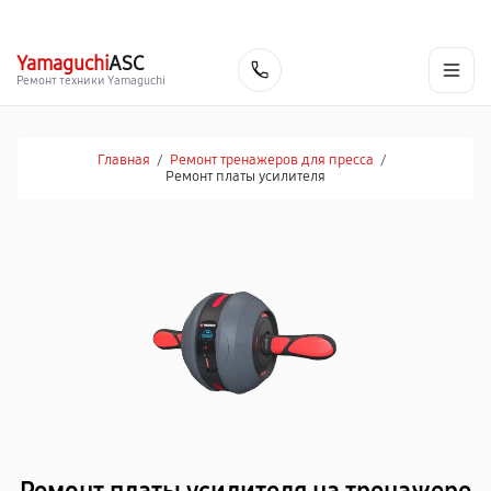
г. Ростов-на-Дону
Ежедневно с 9:00 до 21:00
+7 (863) 307-53-19
Yamaguchi
ASC
Заказать
Ремонт техники Yamaguchi
Главная
/
Ремонт тренажеров для пресса
/
Ремонт платы усилителя