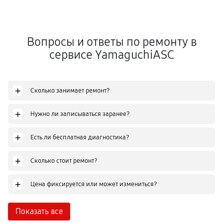
Вопросы и ответы по ремонту в
сервисе YamaguchiASC
+
Сколько занимает ремонт?
+
Нужно ли записываться заранее?
+
Есть ли бесплатная диагностика?
+
Сколько стоит ремонт?
+
Цена фиксируется или может измениться?
Показать все