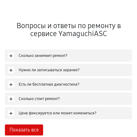
Вопросы и ответы по ремонту в
сервисе YamaguchiASC
+
Сколько занимает ремонт?
+
Нужно ли записываться заранее?
+
Есть ли бесплатная диагностика?
+
Сколько стоит ремонт?
+
Цена фиксируется или может измениться?
Показать все