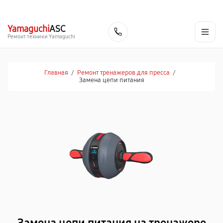
г. Ростов-на-Дону
Ежедневно с 9:00 до 21:00
+7 (863) 307-53-19
Yamaguchi
ASC
Заказать
Ремонт техники Yamaguchi
Главная
/
Ремонт тренажеров для пресса
/
Замена цепи питания