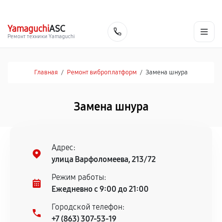
г. Ростов-на-Дону
Ежедневно с 9:00 до 21:00
+7 (863) 307-53-19
Yamaguchi
ASC
Заказать
Ремонт техники Yamaguchi
Главная
/
Ремонт виброплатформ
/
Замена шнура
Замена шнура
Адрес:
улица Варфоломеева, 213/72
Режим работы:
Ежедневно с 9:00 до 21:00
Городской телефон:
+7 (863) 307-53-19